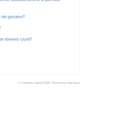
 dei giocatori?
?
e riceverà i punti?
© Champion Games 2026.
Powered by
Help Scout