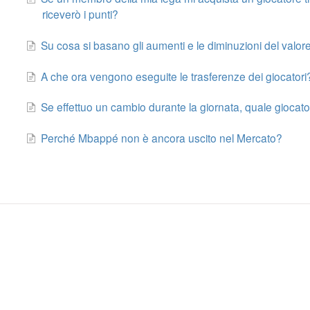
riceverò i punti?
Su cosa si basano gli aumenti e le diminuzioni del valore
A che ora vengono eseguite le trasferenze dei giocatori
Se effettuo un cambio durante la giornata, quale giocator
Perché Mbappé non è ancora uscito nel Mercato?