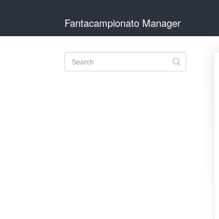
Fantacampionato Manager
Toggle
Search